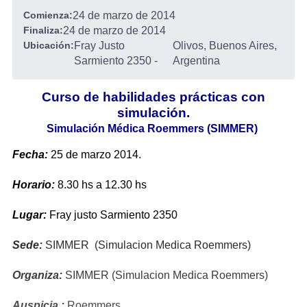
Comienza:
24 de marzo de 2014
Finaliza:
24 de marzo de 2014
Ubicación:
Fray Justo
Olivos, Buenos Aires,
Sarmiento 2350
-
Argentina
Curso de habilidades prácticas con
simulación.
Simulación Médica Roemmers (SIMMER)
Fecha:
25 de marzo 2014.
Horario:
8.30 hs a 12.30 hs
Lugar:
Fray justo Sarmiento 2350
Sede:
SIMMER (Simulacion Medica Roemmers)
Organiza:
SIMMER (Simulacion Medica Roemmers)
Auspicia :
Roemmers