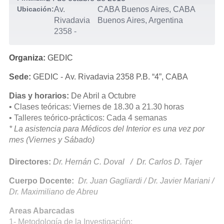
Ubicación:
Av.
CABA Buenos Aires, CABA
Rivadavia
Buenos Aires, Argentina
2358
-
Organiza:
GEDIC
Sede:
GEDIC - Av. Rivadavia 2358 P.B. “4”, CABA
Dias y horarios:
De Abril a Octubre
• Clases teóricas: Viernes de 18.30 a 21.30 horas
• Talleres teórico-prácticos: Cada 4 semanas
* La asistencia para Médicos del Interior es una vez por
mes (Viernes y Sábado)
Directores:
Dr. Hernán C. Doval / Dr. Carlos D. Tajer
Cuerpo Docente:
Dr. Juan Gagliardi / Dr. Javier Mariani /
Dr. Maximiliano de Abreu
Areas Abarcadas
1- Metodología de la Investigación;