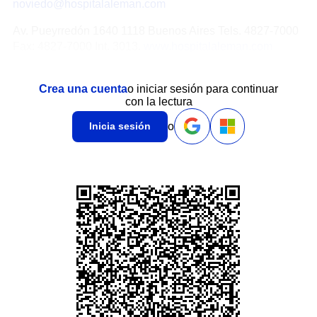
noviedo@hospitalaleman.com
Av. Pueyrredón 1640 1118 Buenos Aires Tels. 4827-7000
Fax: 4827-7000 Int. 3013.
www.hospitalaleman.com
Crea una cuenta
o iniciar sesión para continuar
con la lectura
o
Inicia sesión