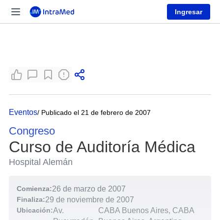
Ingresar
Eventos
/ Publicado el 21 de febrero de 2007
Congreso
Curso de Auditoría Médica
Hospital Alemán
Comienza:
26 de marzo de 2007
Finaliza:
29 de noviembre de 2007
Ubicación:
Av.
CABA Buenos Aires, CABA