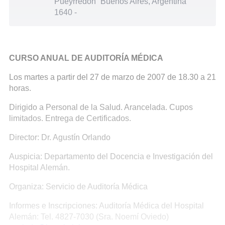
Pueyrredón
Buenos Aires, Argentina
1640
-
CURSO ANUAL DE AUDITORÍA MÉDICA
Los martes a partir del 27 de marzo de 2007 de 18.30 a 21
horas.
Dirigido a Personal de la Salud. Arancelada. Cupos
limitados. Entrega de Certificados.
Director: Dr. Agustín Orlando
Auspicia: Departamento del Docencia e Investigación del
Hospital Alemán.
Organiza: Servicio de Auditoría Médica
Informes e Inscripciones: Auditoría Médica del Hospital
Alemán: Tel. 4827-7030 (Sra. Noemí Oviedo)