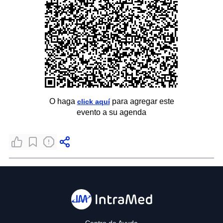
O haga
para agregar este
click aquí
evento a su agenda