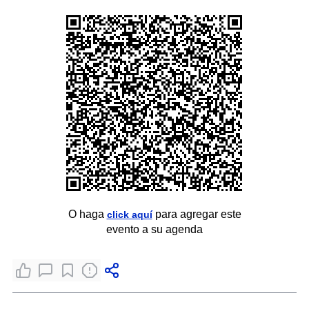
O haga
para agregar este
click aquí
evento a su agenda