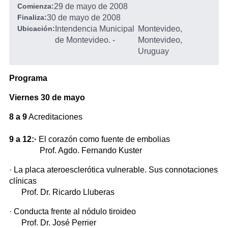
Comienza:
29 de mayo de 2008
Finaliza:
30 de mayo de 2008
Ubicación:
Intendencia Municipal
Montevideo,
de Montevideo.
-
Montevideo,
Uruguay
Programa
Viernes 30 de mayo
8 a 9
Acreditaciones
9 a 12:
·
El corazón como fuente de embolias
Prof. Agdo. Fernando Kuster
· La placa ateroesclerótica vulnerable. Sus connotaciones
clínicas
Prof. Dr. Ricardo Lluberas
· Conducta frente al nódulo tiroideo
Prof. Dr. José Perrier