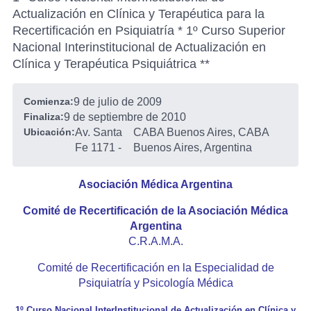
Actualización en Clínica y Terapéutica para la
Recertificación en Psiquiatría * 1º Curso Superior
Nacional Interinstitucional de Actualización en
Clínica y Terapéutica Psiquiátrica **
Comienza:
9 de julio de 2009
Finaliza:
9 de septiembre de 2010
Ubicación:
Av. Santa
CABA Buenos Aires, CABA
Fe 1171
-
Buenos Aires, Argentina
Asociación Médica Argentina
Comité de Recertificación de la Asociación Médica
Argentina
C.R.A.M.A.
Comité de Recertificación en la Especialidad de
Psiquiatría y Psicología Médica
1º Curso Nacional InterInstitucional de Actualización en Clínica y