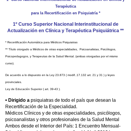
Terapéutica
para la Recertificación en Psiquiatría *
1º Curso Superior Nacional Interinstitucional de
Actualización en Clínica y Terapéutica Psiquiátrica **
* Recertificación Automática para Médicos Psiquiatras
** Título otorgado a Médicos de otras especialidades, Psicoanalistas, Psicólogos,
Psicopedagogos, y Terapeutas de la Salud Mental. (ambas otorgadas por el mismo
curso).
De acuerdo a lo dispuesto en la Ley 23.873 ( modif..17.132 art. 21 y 31 ) y leyes
provinciales.
Ley de Educación Superior ( art. 39-43 ).
• Dirigido a
psiquiatras de todo el país que desean la
Recertificación de la Especialidad.
Médicos Clínicos y de otras especialidades, psicólogos,
psicoanalistas y otros profesionales de la Salud Mental
Ambos desde el Interior del País: 1 Encuentro Mensual-