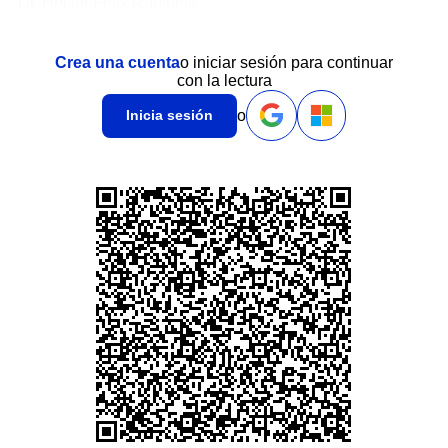
Dr. Héctor Félix Rubinetti
Crea una cuenta
o iniciar sesión para continuar
con la lectura
o
Inicia sesión