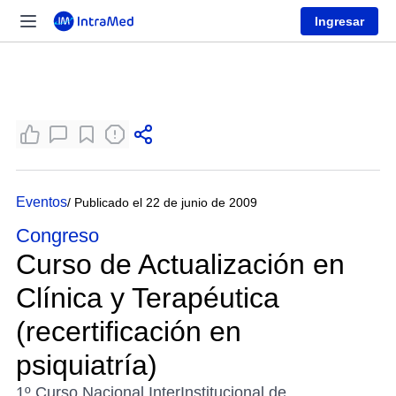
Ingresar
Eventos
/ Publicado el 22 de junio de 2009
Congreso
Curso de Actualización en
Clínica y Terapéutica
(recertificación en
psiquiatría)
1º Curso Nacional InterInstitucional de