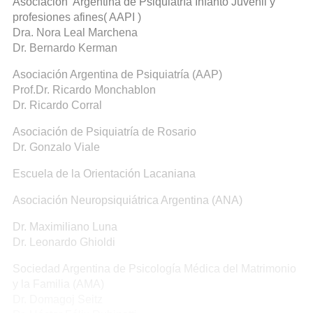
Asociación Argentina de Psiquiatría Infanto Juvenil y
profesiones afines( AAPI )
Dra. Nora Leal Marchena
Dr. Bernardo Kerman
Asociación Argentina de Psiquiatría (AAP)
Prof.Dr. Ricardo Monchablon
Dr. Ricardo Corral
Asociación de Psiquiatría de Rosario
Dr. Gonzalo Viale
Escuela de la Orientación Lacaniana
Asociación Neuropsiquiátrica Argentina (ANA)
Dr. Maximiliano Luna
Dr. Leonardo Ghioldi
Sociedad Argentina de Psicología Médica del Matrimonio
y la Familia (AMA)
Dr. Domagoj Seitz