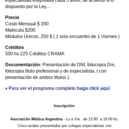
especialidad estipulada cada 5 años, de acuerdo a lo
dispuesto por la Ley…
Precio
Costo Mensual $ 200
Matricula $200
Módulos Únicos. 250 $ ( 1 solo encuentro de 1 Viernes )
Créditos
550 hs 225 Créditos CRAMA
Documentación
: Presentación de DNI, fotocopia Dni,
fotocopia título profesional y de especialista. ( con
presentación de ambos títulos ).
♦ Para ver el programa completo
haga click aquí
Inscripción:
Asociación Médica Argentina
- Lu a Vie. de 13.00 a 18.00 hs.
Cinco avales presentados por colegas especialistas con