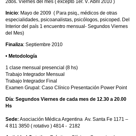
2dos. Viernes del mes ( excepto 1er. V. Abril 2010 )
Inicio
: Mayo de 2009 ( Para psiq., médicos de otras
especialidades, psicoanalistas, psicólogos, psicoped. Del
Interior del país 1 encuentro mensual- Segundos Viernes
del Mes)
Finaliza
: Septiembre 2010
• Metodología
1 clase mensual presencial (8 hs)
Trabajo Integrador Mensual
Trabajo Integrador Final
Examen Grupal: Caso Clínico Presentación Power Point
Día
:
Segundos Viernes de cada mes de 12.30 a 20.00
Hs
Sede:
Asociación Médica Argentina Av. Santa Fe 1171 –
4 811 3850 ( rotativo ) 4814 - 2182