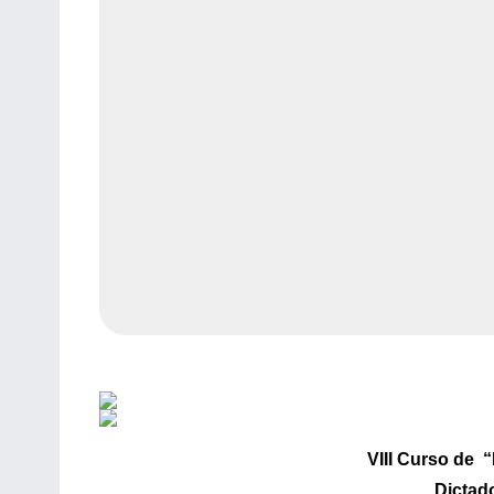
VIII Curso d
Dictado