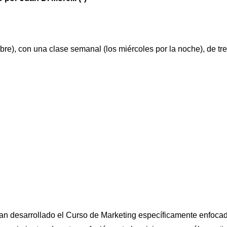
re), con una clase semanal (los miércoles por la noche), de tr
n desarrollado el Curso de Marketing específicamente enfoca