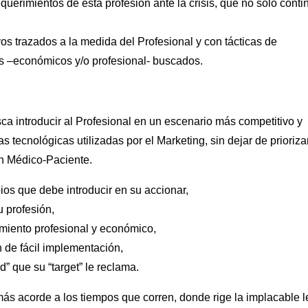
uerimientos de esta profesión ante la crisis, que no sólo conti
os trazados a la medida del Profesional y con tácticas de
dos –económicos y/o profesional- buscados.
ca introducir al Profesional en un escenario más competitivo y
 tecnológicas utilizadas por el Marketing, sin dejar de priorizar
ón Médico-Paciente.
os que debe introducir en su accionar,
u profesión,
imiento profesional y económico,
n de fácil implementación,
” que su “target” le reclama.
ás acorde a los tiempos que corren, donde rige la implacable l