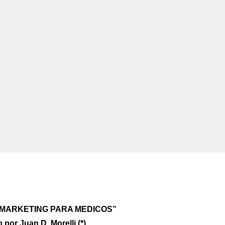
e “MARKETING PARA MEDICOS”
 por Juan D. Morelli (*)