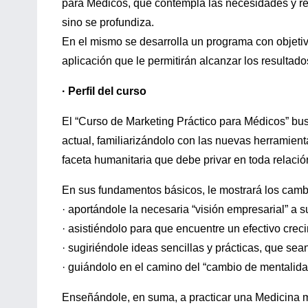
para Médicos, que contempla las necesidades y req
sino se profundiza.
En el mismo se desarrolla un programa con objetiv
aplicación que le permitirán alcanzar los resulta
· Perfil del curso
El “Curso de Marketing Práctico para Médicos” bus
actual, familiarizándolo con las nuevas herramientas
faceta humanitaria que debe privar en toda relaci
En sus fundamentos básicos, le mostrará los cambi
· aportándole la necesaria “visión empresarial” a s
· asistiéndolo para que encuentre un efectivo crec
· sugiriéndole ideas sencillas y prácticas, que sea
· guiándolo en el camino del “cambio de mentalidad
Enseñándole, en suma, a practicar una Medicina m