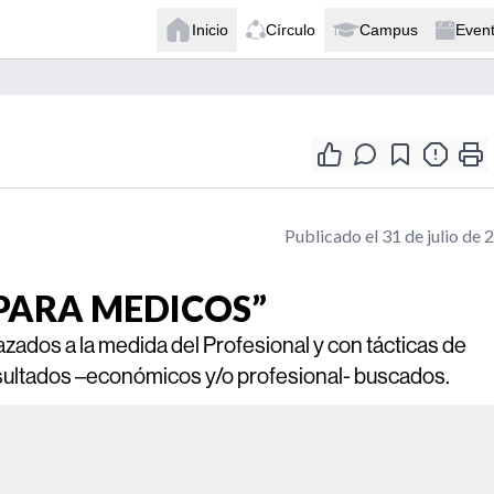
Inicio
Círculo
Campus
Even
Publicado el 31 de julio de 
 PARA MEDICOS”
zados a la medida del Profesional y con tácticas de
resultados –económicos y/o profesional- buscados.