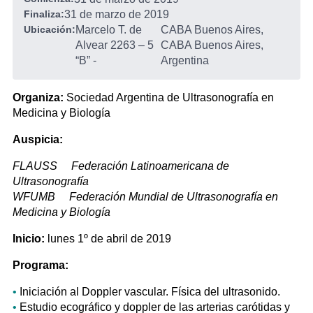
Finaliza:
31 de marzo de 2019
Ubicación:
Marcelo T. de
CABA Buenos Aires,
Alvear 2263 – 5
CABA Buenos Aires,
“B”
-
Argentina
Organiza:
Sociedad Argentina de Ultrasonografía en
Medicina y Biología
Auspicia:
FLAUSS Federación Latinoamericana de
Ultrasonografía
WFUMB Federación Mundial de Ultrasonografía en
Medicina y Biología
Inicio:
lunes 1º de abril de 2019
Programa:
•
Iniciación al Doppler vascular. Física del ultrasonido.
•
Estudio ecográfico y doppler de las arterias carótidas y