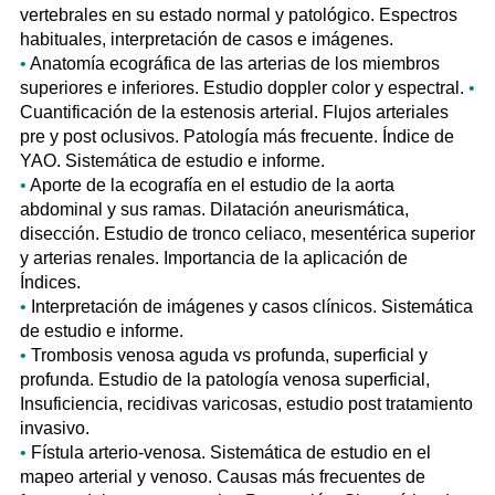
vertebrales en su estado normal y patológico. Espectros
habituales, interpretación de casos e imágenes.
•
Anatomía ecográfica de las arterias de los miembros
superiores e inferiores. Estudio doppler color y espectral.
•
Cuantificación de la estenosis arterial. Flujos arteriales
pre y post oclusivos. Patología más frecuente. Índice de
YAO. Sistemática de estudio e informe.
•
Aporte de la ecografía en el estudio de la aorta
abdominal y sus ramas. Dilatación aneurismática,
disección. Estudio de tronco celiaco, mesentérica superior
y arterias renales. Importancia de la aplicación de
Índices.
•
Interpretación de imágenes y casos clínicos. Sistemática
de estudio e informe.
•
Trombosis venosa aguda vs profunda, superficial y
profunda. Estudio de la patología venosa superficial,
Insuficiencia, recidivas varicosas, estudio post tratamiento
invasivo.
•
Fístula arterio-venosa. Sistemática de estudio en el
mapeo arterial y venoso. Causas más frecuentes de