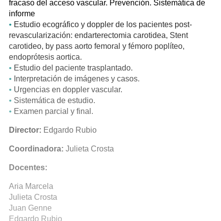
fracaso del acceso vascular. Prevención. Sistemática de
informe
•
Estudio ecográfico y doppler de los pacientes post-
revascularización: endarterectomia carotidea, Stent
carotideo, by pass aorto femoral y fémoro poplíteo,
endoprótesis aortica.
•
Estudio del paciente trasplantado.
•
Interpretación de imágenes y casos.
•
Urgencias en doppler vascular.
•
Sistemática de estudio.
•
Examen parcial y final.
Director:
Edgardo Rubio
Coordinadora:
Julieta Crosta
Docentes:
Aria Marcela
Julieta Crosta
Juan Genne
Edgardo Rubio