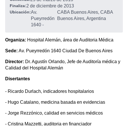
Finaliza:
2 de diciembre de 2013
Ubicación:
Av.
CABA Buenos Aires, CABA
Pueyrredón
Buenos Aires, Argentina
1640
-
Organiza:
Hospital Alemán, área de Auditoria Médica
Sede:
Av. Pueyrredón 1640 Ciudad De Buenos Aires
Director:
Dr. Agustín Orlando, Jefe de Auditoría médica y
Calidad del Hospital Alemán
Disertantes
- Ricardo Durlach, indicadores hospitalarios
- Hugo Catalano, medicina basada en evidencias
- Jorge Rezzónico, calidad en servicios médicos
- Cristina Mazzetti, auditoria en financiador