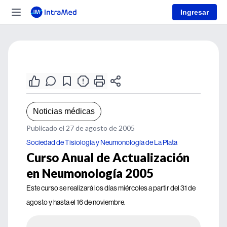
Ingresar
Noticias médicas
Publicado el 27 de agosto de 2005
Sociedad de Tisiología y Neumonología de La Plata
Curso Anual de Actualización
en Neumonología 2005
Este curso se realizará los días miércoles a partir del 31 de
agosto y hasta el 16 de noviembre.