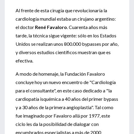
Al frente de esta cirugía que revolucionaría la
cardiología mundial estaba un cirujano argentino:
el doctor
René Favaloro
. Cuarenta años más
tarde, la técnica sigue vigente: sólo en los Estados
Unidos se realizan unos 800.000 bypasses por año,
y diversos estudios científicos muestran que es
efectiva.
A modo de homenaje, la Fundación Favaloro
concluye hoy un nuevo encuentro de "Cardiología
para el consultante", en este caso dedicado a "la
cardiopatía isquémica a 40 años del primer bypass
y a 30 años de la primera angioplastia". Tal como
fue imaginado por Favaloro allá por 1977, este
ciclo les da la posibilidad de dialogar con
encumbrados especialistas a más de 2000