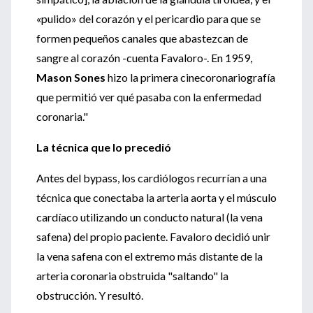
«pulido» del corazón y el pericardio para que se
formen pequeños canales que abastezcan de
sangre al corazón -cuenta Favaloro-. En 1959,
Mason Sones
hizo la primera cinecoronariografía
que permitió ver qué pasaba con la enfermedad
coronaria."
La técnica que lo precedió
Antes del bypass, los cardiólogos recurrían a una
técnica que conectaba la arteria aorta y el músculo
cardíaco utilizando un conducto natural (la vena
safena) del propio paciente. Favaloro decidió unir
la vena safena con el extremo más distante de la
arteria coronaria obstruida "saltando" la
obstrucción. Y resultó.