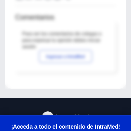
Comentarios
Para ver los comentarios de colegas o
para expresar tu opinión debes iniciar
sesión
Ingresar a IntraMed
¡Acceda a todo el contenido de IntraMed!