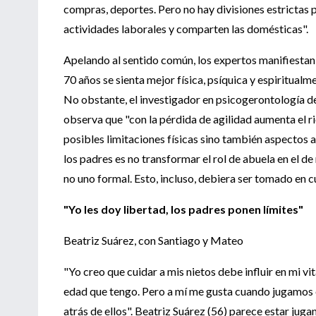
compras, deportes. Pero no hay divisiones estrictas 
actividades laborales y comparten las domésticas".
Apelando al sentido común, los expertos manifiestan
70 años se sienta mejor física, psíquica y espiritual
No obstante, el investigador en psicogerontología d
observa que "con la pérdida de agilidad aumenta el ri
posibles limitaciones físicas sino también aspectos a
los padres es no transformar el rol de abuela en el d
no uno formal. Esto, incluso, debiera ser tomado en c
"Yo les doy libertad, los padres ponen límites"
Beatriz Suárez, con Santiago y Mateo
"Yo creo que cuidar a mis nietos debe influir en mi vi
edad que tengo. Pero a mí me gusta cuando jugamos en
atrás de ellos". Beatriz Suárez (56) parece estar jug