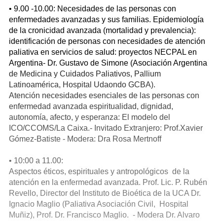
• 9.00 -10.00: Necesidades de las personas con
enfermedades avanzadas y sus familias. Epidemiología
de la cronicidad avanzada (mortalidad y prevalencia):
identificación de personas con necesidades de atención
paliativa en servicios de salud: proyectos NECPAL en
Argentina- Dr. Gustavo de Simone (Asociación Argentina
de Medicina y Cuidados Paliativos, Pallium
Latinoamérica, Hospital Udaondo GCBA).
Atención necesidades esenciales de las personas con
enfermedad avanzada espiritualidad, dignidad,
autonomía, afecto, y esperanza: El modelo del
ICO/CCOMS/La Caixa.- Invitado Extranjero: Prof.Xavier
Gómez-Batiste - Modera: Dra Rosa Mertnoff
• 10:00 a 11.00:
Aspectos éticos, espirituales y antropológicos de la
atención en la enfermedad avanzada. Prof. Lic. P. Rubén
Revello, Director del Instituto de Bioética de la UCA Dr.
Ignacio Maglio (Paliativa Asociación Civil, Hospital
Muñiz), Prof. Dr. Francisco Maglio. - Modera Dr. Alvaro