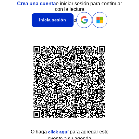
Crea una cuenta
o iniciar sesión para continuar
con la lectura
o
Inicia sesión
O haga
para agregar este
click aquí
evento a su agenda