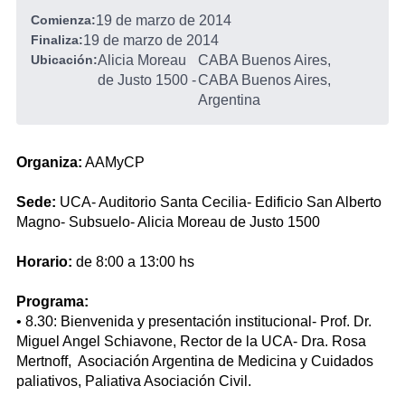
Comienza:
19 de marzo de 2014
Finaliza:
19 de marzo de 2014
Ubicación:
Alicia Moreau
CABA Buenos Aires,
de Justo 1500
-
CABA Buenos Aires,
Argentina
Organiza:
AAMyCP
Sede:
UCA- Auditorio Santa Cecilia- Edificio San Alberto
Magno- Subsuelo- Alicia Moreau de Justo 1500
Horario:
de 8:00 a 13:00 hs
Programa:
• 8.30: Bienvenida y presentación institucional- Prof. Dr.
Miguel Angel Schiavone, Rector de la UCA- Dra. Rosa
Mertnoff, Asociación Argentina de Medicina y Cuidados
paliativos, Paliativa Asociación Civil.