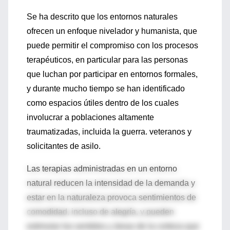
Se ha descrito que los entornos naturales
ofrecen un enfoque nivelador y humanista, que
puede permitir el compromiso con los procesos
terapéuticos, en particular para las personas
que luchan por participar en entornos formales,
y durante mucho tiempo se han identificado
como espacios útiles dentro de los cuales
involucrar a poblaciones altamente
traumatizadas, incluida la guerra. veteranos y
solicitantes de asilo.
Las terapias administradas en un entorno
natural reducen la intensidad de la demanda y
estar en la naturaleza provoca sentimientos de
comodidad, incluso de alegría, y pueden
estimular los sentidos y áreas de la corteza que