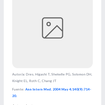
Autor/a: Dres. Higashi T, Shekelle PG, Solomon DH,
Knight EL, Roth C, Chang JT
Fuente
:
Ann Intern Med. 2004 May 4;140(9):714-
20.