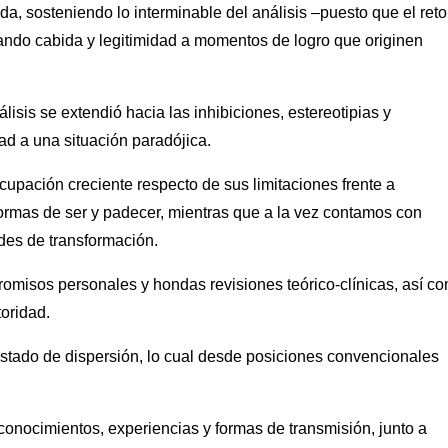
da, sosteniendo lo interminable del análisis –puesto que el ret
dando cabida y legitimidad a momentos de logro que originen
lisis se extendió hacia las inhibiciones, estereotipias y
ad a una situación paradójica.
cupación creciente respecto de sus limitaciones frente a
ormas de ser y padecer, mientras que a la vez contamos con
ades de transformación.
omisos personales y hondas revisiones teórico-clínicas, así c
toridad.
n estado de dispersión, lo cual desde posiciones convencionales
conocimientos, experiencias y formas de transmisión, junto a