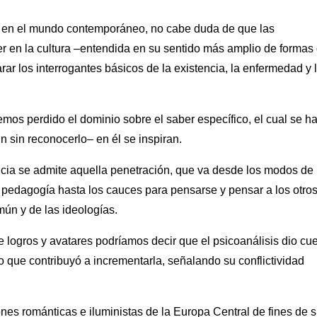
is en el mundo contemporáneo, no cabe duda de que las
r en la cultura –entendida en su sentido más amplio de formas
rar los interrogantes básicos de la existencia, la enfermedad y 
mos perdido el dominio sobre el saber específico, el cual se h
 sin reconocerlo– en él se inspiran.
cia se admite aquella penetración, que va desde los modos de
a pedagogía hasta los cauces para pensarse y pensar a los otros
común y de las ideologías.
de logros y avatares podríamos decir que el psicoanálisis dio cu
o que contribuyó a incrementarla, señalando su conflictividad
ones románticas e iluministas de la Europa Central de fines de s