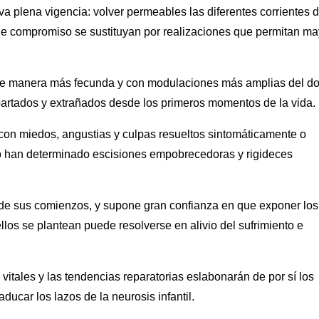
va plena vigencia: volver permeables las diferentes corrientes d
de compromiso se sustituyan por realizaciones que permitan ma
 de manera más fecunda y con modulaciones más amplias del do
partados y extrañados desde los primeros momentos de la vida.
 con miedos, angustias y culpas resueltos sintomáticamente o
 han determinado escisiones empobrecedoras y rigideces
esde sus comienzos, y supone gran confianza en que exponer los
los se plantean puede resolverse en alivio del sufrimiento e
vitales y las tendencias reparatorias eslabonarán de por sí los
ducar los lazos de la neurosis infantil.