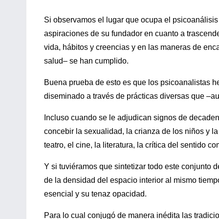
Si observamos el lugar que ocupa el psicoanális
aspiraciones de su fundador en cuanto a trascende
vida, hábitos y creencias y en las maneras de enca
salud– se han cumplido.
Buena prueba de esto es que los psicoanalistas he
diseminado a través de prácticas diversas que –aun
Incluso cuando se le adjudican signos de decaden
concebir la sexualidad, la crianza de los niños y l
teatro, el cine, la literatura, la crítica del sentido 
Y si tuviéramos que sintetizar todo este conjunto 
de la densidad del espacio interior al mismo tiemp
esencial y su tenaz opacidad.
Para lo cual conjugó de manera inédita las tradici