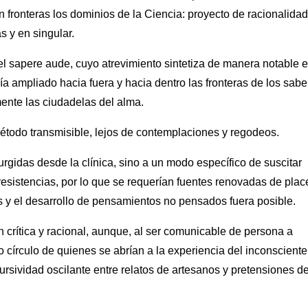
n fronteras los dominios de la Ciencia: proyecto de racionalidad
 y en singular.
 el sapere aude, cuyo atrevimiento sintetiza de manera notable e
bía ampliado hacia fuera y hacia dentro las fronteras de los sabe
mente las ciudadelas del alma.
étodo transmisible, lejos de contemplaciones y regodeos.
rgidas desde la clínica, sino a un modo específico de suscitar
 resistencias, por lo que se requerían fuentes renovadas de plac
 y el desarrollo de pensamientos no pensados fuera posible.
 crítica y racional, aunque, al ser comunicable de persona a
o círculo de quienes se abrían a la experiencia del inconsciente
rsividad oscilante entre relatos de artesanos y pretensiones d