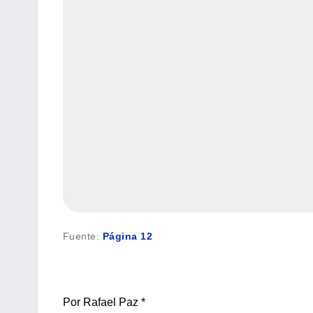
Fuente
:
Página 12
Por Rafael Paz *