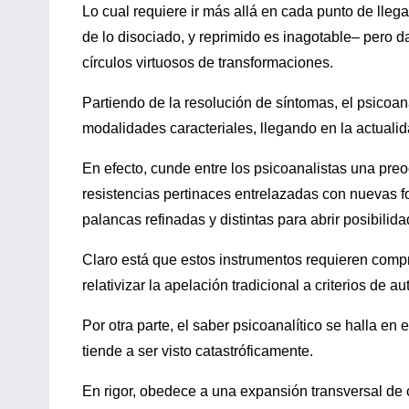
Lo cual requiere ir más allá en cada punto de llega
de lo disociado, y reprimido es inagotable– pero 
círculos virtuosos de transformaciones.
Partiendo de la resolución de síntomas, el psicoaná
modalidades caracteriales, llegando en la actualid
En efecto, cunde entre los psicoanalistas una preo
resistencias pertinaces entrelazadas con nuevas f
palancas refinadas y distintas para abrir posibilid
Claro está que estos instrumentos requieren compr
relativizar la apelación tradicional a criterios de au
Por otra parte, el saber psicoanalítico se halla e
tiende a ser visto catastróficamente.
En rigor, obedece a una expansión transversal de 