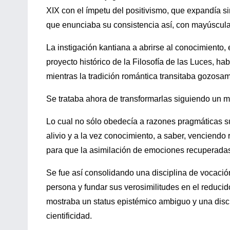
XIX con el ímpetu del positivismo, que expandía si
que enunciaba su consistencia así, con mayúsculas
La instigación kantiana a abrirse al conocimiento,
proyecto histórico de la Filosofía de las Luces, ha
mientras la tradición romántica transitaba gozosa
Se trataba ahora de transformarlas siguiendo un m
Lo cual no sólo obedecía a razones pragmáticas su
alivio y a la vez conocimiento, a saber, venciendo
para que la asimilación de emociones recuperadas
Se fue así consolidando una disciplina de vocación
persona y fundar sus verosimilitudes en el reducid
mostraba un status epistémico ambiguo y una discu
cientificidad.