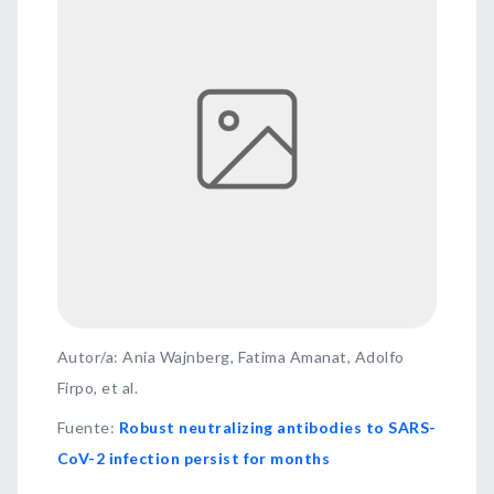
Autor/a: Ania Wajnberg, Fatima Amanat, Adolfo
Firpo, et al.
Fuente
:
Robust neutralizing antibodies to SARS-
CoV-2 infection persist for months