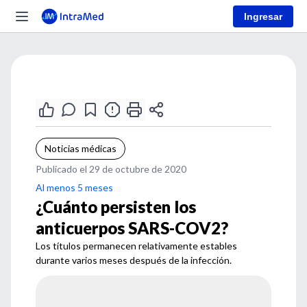
Ingresar
Noticias médicas
Publicado el 29 de octubre de 2020
Al menos 5 meses
¿Cuánto persisten los
anticuerpos SARS-COV2?
Los títulos permanecen relativamente estables
durante varios meses después de la infección.