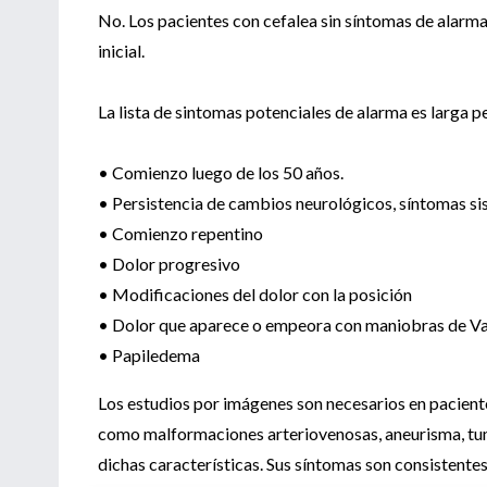
No. Los pacientes con cefalea sin síntomas de alarma
inicial.
La lista de sintomas potenciales de alarma es larga p
• Comienzo luego de los 50 años.
• Persistencia de cambios neurológicos, síntomas s
• Comienzo repentino
• Dolor progresivo
• Modificaciones del dolor con la posición
• Dolor que aparece o empeora con maniobras de Va
• Papiledema
Los estudios por imágenes son necesarios en pacient
como malformaciones arteriovenosas, aneurisma, tum
dichas características. Sus síntomas son consistente