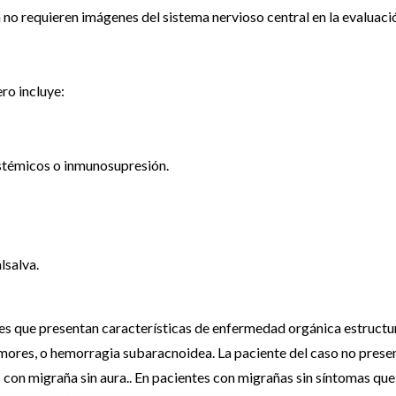
 no requieren imágenes del sistema nervioso central en la evaluaci
ero incluye:
istémicos o inmunosupresión.
lsalva.
es que presentan características de enfermedad orgánica estructu
ores, o hemorragia subaracnoidea. La paciente del caso no prese
s con migraña sin aura.. En pacientes con migrañas sin síntomas que