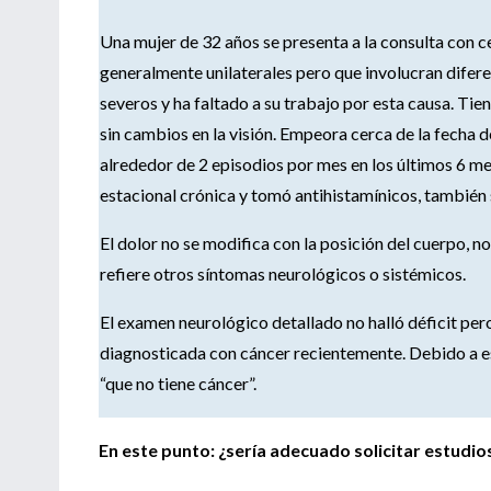
Una mujer de 32 años se presenta a la consulta con ce
generalmente unilaterales pero que involucran difer
severos y ha faltado a su trabajo por esta causa. Tie
sin cambios en la visión. Empeora cerca de la fecha 
alrededor de 2 episodios por mes en los últimos 6 mes
estacional crónica y tomó antihistamínicos, también s
El dolor no se modifica con la posición del cuerpo, n
refiere otros síntomas neurológicos o sistémicos.
El examen neurológico detallado no halló déficit per
diagnosticada con cáncer recientemente. Debido a es
“que no tiene cáncer”.
En este punto: ¿sería adecuado solicitar estudi