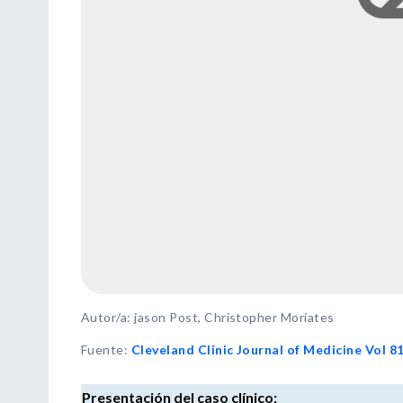
Autor/a: jason Post, Christopher Moriates
Fuente
:
Cleveland Clinic Journal of Medicine Vol 81
Presentación del caso clínico: