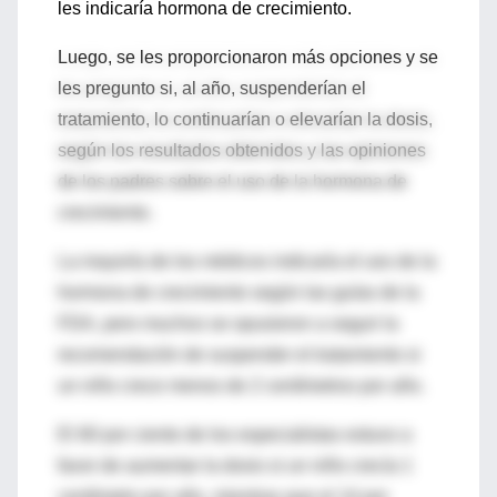
les indicaría hormona de crecimiento.
Luego, se les proporcionaron más opciones y se
les pregunto si, al año, suspenderían el
tratamiento, lo continuarían o elevarían la dosis,
según los resultados obtenidos y las opiniones
de los padres sobre el uso de la hormona de
crecimiento.
La mayoría de los médicos indicaría el uso de la
hormona de crecimiento según las guías de la
FDA, pero muchos se opusieron a seguir la
recomendación de suspender el tratamiento si
un niño crece menos de 2 centímetros por año.
El 60 por ciento de los especialistas estuvo a
favor de aumentar la dosis si un niño crecía 1
centímetro por año, mientras que el 14 por