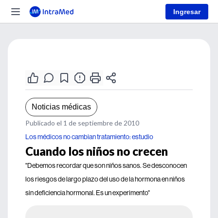
Ingresar
Noticias médicas
Publicado el 1 de septiembre de 2010
Los médicos no cambian tratamiento: estudio
Cuando los niños no crecen
"Debemos recordar que son niños sanos. Se desconocen
los riesgos de largo plazo del uso de la hormona en niños
sin deficiencia hormonal. Es un experimento"