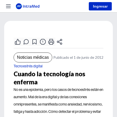
Ingresar
Noticias médicas
Publicado el 1 de junio de 2012
Tecnoestrés digital
Cuando la tecnología nos
enferma
No es una epidemia, pero los casos de tecnoestrés están en
aumento. Mal de la era digital y de las conexiones
omnipresentes, se manifiesta como ansiedad, nerviosismo,
fatiga y hasta adicción. Cómo detectar el problema y evitar