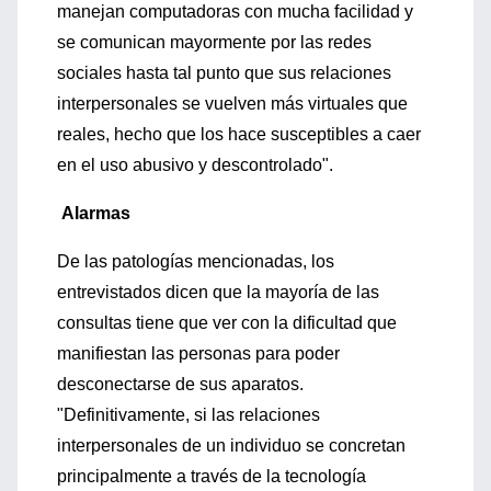
manejan computadoras con mucha facilidad y
se comunican mayormente por las redes
sociales hasta tal punto que sus relaciones
interpersonales se vuelven más virtuales que
reales, hecho que los hace susceptibles a caer
en el uso abusivo y descontrolado".
Alarmas
De las patologías mencionadas, los
entrevistados dicen que la mayoría de las
consultas tiene que ver con la dificultad que
manifiestan las personas para poder
desconectarse de sus aparatos.
"Definitivamente, si las relaciones
interpersonales de un individuo se concretan
principalmente a través de la tecnología