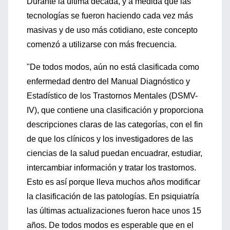
Durante la última década, y a medida que las
tecnologías se fueron haciendo cada vez más
masivas y de uso más cotidiano, este concepto
comenzó a utilizarse con más frecuencia.
"De todos modos, aún no está clasificada como
enfermedad dentro del Manual Diagnóstico y
Estadístico de los Trastornos Mentales (DSMV-
IV), que contiene una clasificación y proporciona
descripciones claras de las categorías, con el fin
de que los clínicos y los investigadores de las
ciencias de la salud puedan encuadrar, estudiar,
intercambiar información y tratar los trastornos.
Esto es así porque lleva muchos años modificar
la clasificación de las patologías. En psiquiatría
las últimas actualizaciones fueron hace unos 15
años. De todos modos es esperable que en el