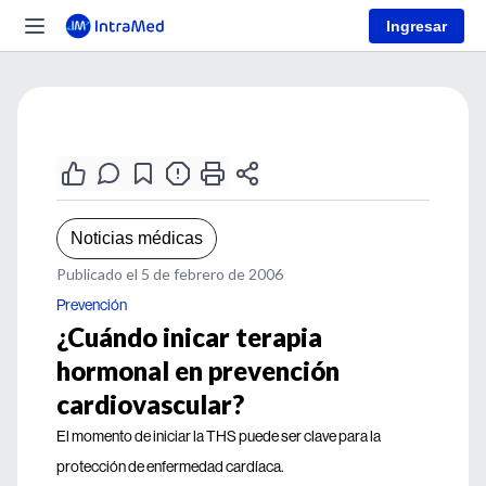
Ingresar
Noticias médicas
Publicado el 5 de febrero de 2006
Prevención
¿Cuándo inicar terapia
hormonal en prevención
cardiovascular?
El momento de iniciar la THS puede ser clave para la
protección de enfermedad cardíaca.