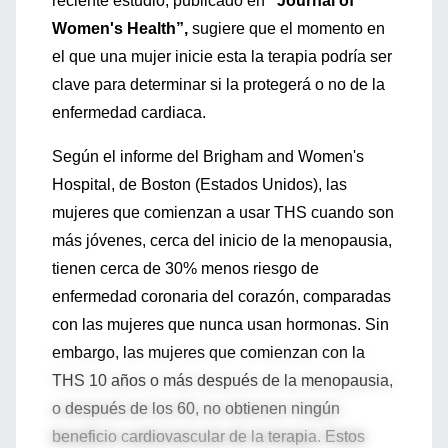
reciente estudio, publicado en
“Journal of
Women's Health”,
sugiere que el momento en
el que una mujer inicie esta la terapia podría ser
clave para determinar si la protegerá o no de la
enfermedad cardiaca.
Según el informe del Brigham and Women's
Hospital, de Boston (Estados Unidos), las
mujeres que comienzan a usar THS cuando son
más jóvenes, cerca del inicio de la menopausia,
tienen cerca de 30% menos riesgo de
enfermedad coronaria del corazón, comparadas
con las mujeres que nunca usan hormonas. Sin
embargo, las mujeres que comienzan con la
THS 10 años o más después de la menopausia,
o después de los 60, no obtienen ningún
beneficio cardiovascular de la terapia. Estos