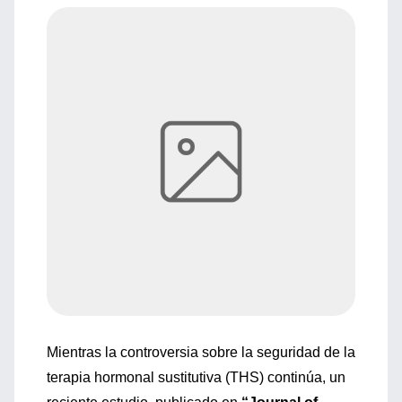
Mientras la controversia sobre la seguridad de la
terapia hormonal sustitutiva (THS) continúa, un