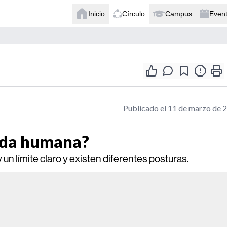
Inicio
Círculo
Campus
Even
Publicado el 11 de marzo de 
ida humana?
un límite claro y existen diferentes posturas.