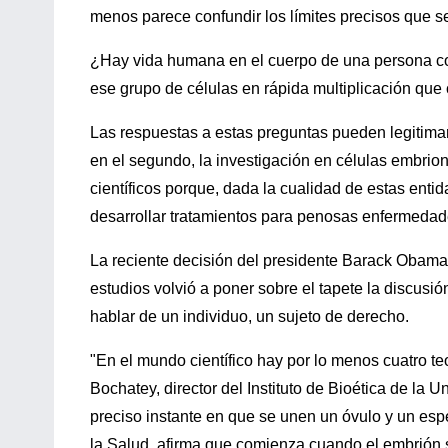
menos parece confundir los límites precisos que se
¿Hay vida humana en el cuerpo de una persona co
ese grupo de células en rápida multiplicación que
Las respuestas a estas preguntas pueden legitimar 
en el segundo, la investigación en células embriona
científicos porque, dada la cualidad de estas entid
desarrollar tratamientos para penosas enfermedad
La reciente decisión del presidente Barack Obama 
estudios volvió a poner sobre el tapete la discu
hablar de un individuo, un sujeto de derecho.
"En el mundo científico hay por lo menos cuatro teor
Bochatey, director del Instituto de Bioética de la 
preciso instante en que se unen un óvulo y un es
la Salud, afirma que comienza cuando el embrión 