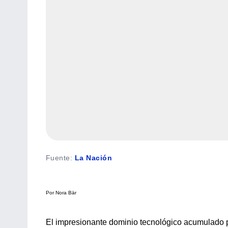
Fuente
:
La Nación
Por Nora Bär
El impresionante dominio tecnológico acumulado p