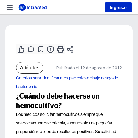
Ingresar
Artículos
Publicado el 19 de agosto de 2012
Criterios para identificar a los pacientes de bajo riesgo de
bacteriemia
¿Cuándo debe hacerse un
hemocultivo?
Los médicos solicitan hemocultivos siempre que
sospechan una bacteriemia, aunque solo una pequeña
proporción de ellos da resultados positivos. Su solicitud