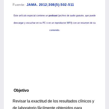
Fuente
:
JAMA. 2012;308(5):502-511
Este artículo especial contiene un
podcast
(archivo de audio gratuito, que puede
descargar y escuchar en su PC o en un reproductor MP3) con un resumen de su
contenido.
Objetivo
Revisar la exactitud de los resultados clínicos y
de laboratorio fácilmente obtenidos para