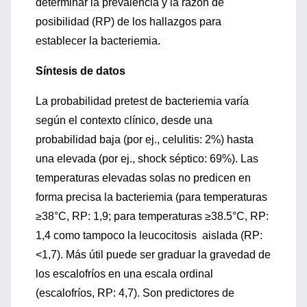
determinar la prevalencia y la razón de
posibilidad (RP) de los hallazgos para
establecer la bacteriemia.
Síntesis de datos
La probabilidad pretest de bacteriemia varía
según el contexto clínico, desde una
probabilidad baja (por ej., celulitis: 2%) hasta
una elevada (por ej., shock séptico: 69%). Las
temperaturas elevadas solas no predicen en
forma precisa la bacteriemia (para temperaturas
≥38°C, RP: 1,9; para temperaturas ≥38.5°C, RP:
1,4 como tampoco la leucocitosis aislada (RP:
<1,7). Más útil puede ser graduar la gravedad de
los escalofríos en una escala ordinal
(escalofríos, RP: 4,7). Son predictores de