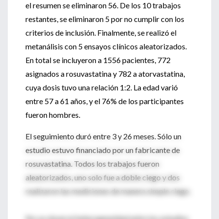
el resumen se eliminaron 56. De los 10 trabajos
restantes, se eliminaron 5 por no cumplir con los
criterios de inclusión. Finalmente, se realizó el
metanálisis con 5 ensayos clínicos aleatorizados.
En total se incluyeron a 1556 pacientes, 772
asignados a rosuvastatina y 782 a atorvastatina,
cuya dosis tuvo una relación 1:2. La edad varió
entre 57 a 61 años, y el 76% de los participantes
fueron hombres.
El seguimiento duró entre 3 y 26 meses. Sólo un
estudio estuvo financiado por un fabricante de
rosuvastatina. Todos los trabajos fueron
aleatorizados, uno solo fue a doble ciego y dos
realizaron las mediciones de manera simple ciego.
No se observó heterogeneidad entre los estudios