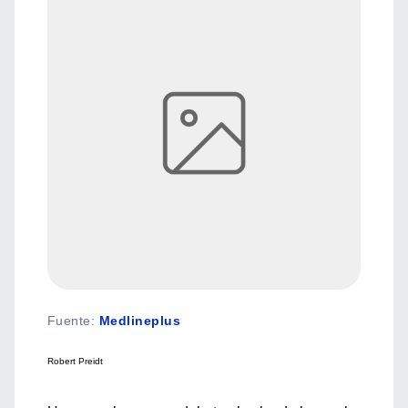
Fuente
:
Medlineplus
Robert Preidt