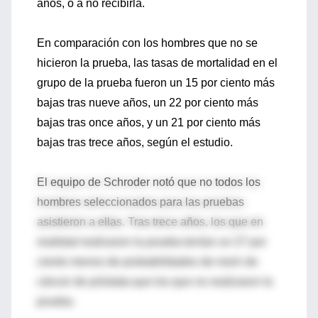
años, o a no recibirla.
En comparación con los hombres que no se
hicieron la prueba, las tasas de mortalidad en el
grupo de la prueba fueron un 15 por ciento más
bajas tras nueve años, un 22 por ciento más
bajas tras once años, y un 21 por ciento más
bajas tras trece años, según el estudio.
El equipo de Schroder notó que no todos los
hombres seleccionados para las pruebas
asistieron a ellas. Tras trece años, los que en
realidad realizaron la prueba tenían un 27 por
ciento menos de probabilidades de morir de
cáncer de próstata que los que no realizaron la
prueba.