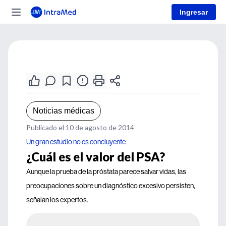
Ingresar
Noticias médicas
Publicado el 10 de agosto de 2014
Un gran estudio no es concluyente
¿Cuál es el valor del PSA?
Aunque la prueba de la próstata parece salvar vidas, las
preocupaciones sobre un diagnóstico excesivo persisten,
señalan los expertos.