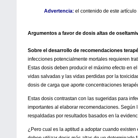
Advertencia:
el contenido de este artículo 
Argumentos a favor de dosis altas de oseltamiv
S
obre el desarrollo de recomendaciones terapé
infecciones potencialmente mortales requieren tra
Estas dosis deben producir el máximo efecto en el
vidas salvadas y las vidas perdidas por la toxicid
dosis de carga que aporte concentraciones terapéu
Estas dosis contrastan con las sugeridas para infe
importantes al elaborar recomendaciones. Según 
respaldadas por resultados basados en la evidencia
¿Pero cual es la aptitud a adoptar cuando existen
deben utilizar dosis más altas de un determinado 