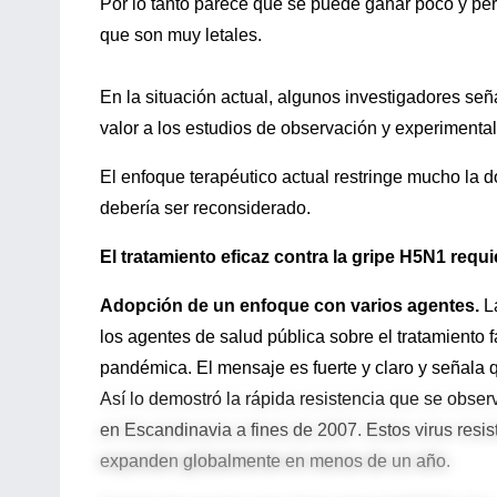
Por lo tanto parece que se puede ganar poco y per
que son muy letales.
En la situación actual, algunos investigadores seña
valor a los estudios de observación y experimental
El enfoque terapéutico actual restringe mucho la d
debería ser reconsiderado.
El tratamiento eficaz contra la gripe H5N1 req
Adopción de un enfoque con varios agentes.
L
los agentes de salud pública sobre el tratamiento
pandémica. El mensaje es fuerte y claro y señala 
Así lo demostró la rápida resistencia que se obser
en Escandinavia a fines de 2007. Estos virus res
expanden globalmente en menos de un año.