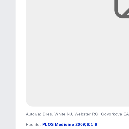
Autor/a: Dres. White NJ, Webster RG, Govorkova EA,
Fuente
:
PLOS Medicine 2009;6:1-6