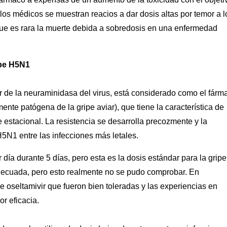
 los médicos se muestran reacios a dar dosis altas por temor a l
ue es rara la muerte debida a sobredosis en una enfermedad
ipe H5N1
dor de la neuraminidasa del virus, está considerado como el fárm
nte patógena de la gripe aviar), que tiene la característica de
e estacional. La resistencia se desarrolla precozmente y la
H5N1 entre las infecciones más letales.
a durante 5 días, pero esta es la dosis estándar para la gripe
decuada, pero esto realmente no se pudo comprobar. En
de oseltamivir que fueron bien toleradas y las experiencias en
r eficacia.