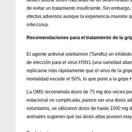
de evitar un tratamiento insuficiente. Sin embargo,
efectos adversos aunque la experiencia muestre q
infecciosa.
Recomendaciones para el tratamiento de la gr
El agente antiviral oseltamivir (Tamiflu) un inhibi
de elección para el virus H5N1 (una variedad altame
replicarse más rápidamente que el virus de la grip
mortalidad excede el 50%, lo que pone a la gripe 
La OMS recomienda dosis de 75 mg dos veces por dí
estacional no complicada, parece ser una dosis a
voluntarios, se utilizaron dosis de hasta 1000 mg 
animales sugieren que las dosis altas poseen mayo