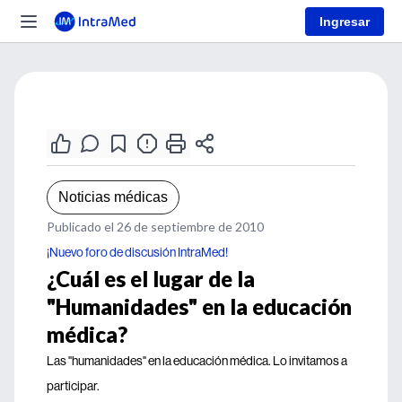
Ingresar
Noticias médicas
Publicado el 26 de septiembre de 2010
¡Nuevo foro de discusión IntraMed!
¿Cuál es el lugar de la
"Humanidades" en la educación
médica?
Las "humanidades" en la educación médica. Lo invitamos a
participar.