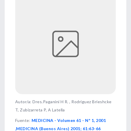
Autor/a: Dres.Paganini H R. , Rodriguez Brieshcke
T, Zubizarreta P, A Latella
Fuente
:
MEDICINA - Volumen 61 - Nº 1, 2001
,MEDICINA (Buenos Aires) 2001; 61:63-66