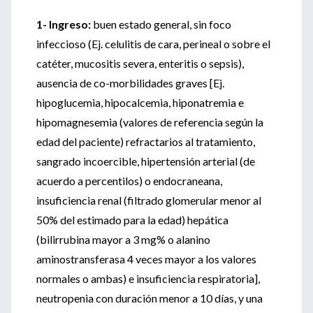
1- Ingreso:
buen estado general, sin foco
infeccioso (Ej. celulitis de cara, perineal o sobre el
catéter, mucositis severa, enteritis o sepsis),
ausencia de co-morbilidades graves [Ej.
hipoglucemia, hipocalcemia, hiponatremia e
hipomagnesemia (valores de referencia según la
edad del paciente) refractarios al tratamiento,
sangrado incoercible, hipertensión arterial (de
acuerdo a percentilos) o endocraneana,
insuficiencia renal (filtrado glomerular menor al
50% del estimado para la edad) hepática
(bilirrubina mayor a 3 mg% o alanino
aminostransferasa 4 veces mayor a los valores
normales o ambas) e insuficiencia respiratoria],
neutropenia con duración menor a 10 días, y una