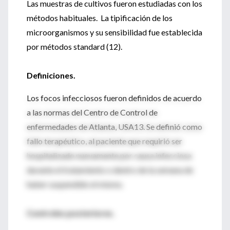
Las muestras de cultivos fueron estudiadas con los
métodos habituales. La tipificación de los
microorganismos y su sensibilidad fue establecida
por métodos standard (12).
Definiciones.
Los focos infecciosos fueron definidos de acuerdo
a las normas del Centro de Control de
enfermedades de Atlanta, USA13. Se definió como
fallo terapéutico, al paciente que requirió ser
hospitalizado nuevamente por causa infecciosa
durante el tratamiento o dentro de la semana de
haber suspendido el mismo.
Controles posteriores.