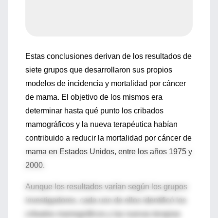
Estas conclusiones derivan de los resultados de
siete grupos que desarrollaron sus propios
modelos de incidencia y mortalidad por cáncer
de mama. El objetivo de los mismos era
determinar hasta qué punto los cribados
mamográficos y la nueva terapéutica habían
contribuido a reducir la mortalidad por cáncer de
mama en Estados Unidos, entre los años 1975 y
2000.
Aunque los resultados varían según los grupos
investigadores, cada uno de ellos identificó los
cribados mamográficos y las nuevas terapias