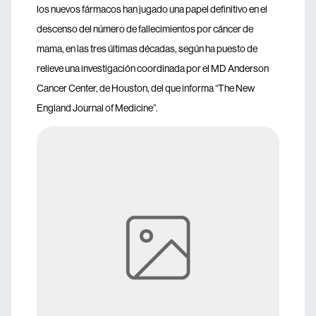
los nuevos fármacos han jugado una papel definitivo en el
descenso del número de fallecimientos por cáncer de
mama, en las tres últimas décadas, según ha puesto de
relieve una investigación coordinada por el MD Anderson
Cancer Center, de Houston, del que informa “The New
England Journal of Medicine”.