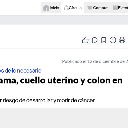
Inicio
Círculo
Campus
Even
Publicado el 12 de diciembre de 
s de lo necesario
ma, cuello uterino y colon en
riesgo de desarrollar y morir de cáncer.