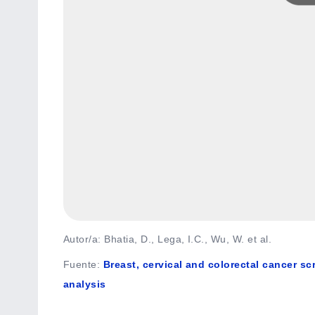
Autor/a: Bhatia, D., Lega, I.C., Wu, W. et al.
Fuente
:
Breast, cervical and colorectal cancer sc
analysis