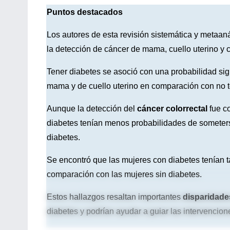
Puntos destacados
Los autores de esta revisión sistemática y metaanál
la detección de cáncer de mama, cuello uterino y c
Tener diabetes se asoció con una probabilidad si
mama y de cuello uterino en comparación con no t
Aunque la detección del
cáncer colorrectal
fue c
diabetes tenían menos probabilidades de someterse
diabetes.
Se encontró que las mujeres con diabetes tenían 
comparación con las mujeres sin diabetes.
Estos hallazgos resaltan importantes
disparidade
diabetes y podrían ayudar a guiar las intervencion