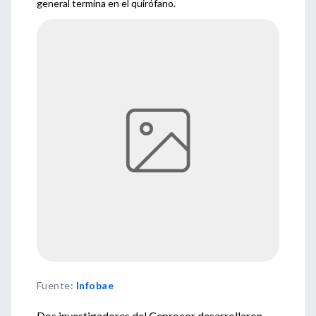
general termina en el quirófano.
Fuente
:
Infobae
Dos investigadores del Ceprocor desarrollaron