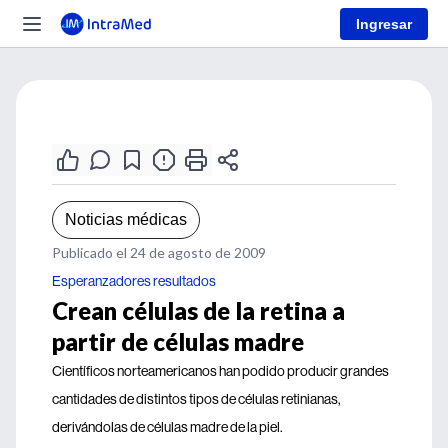
Ingresar
Noticias médicas
Publicado el 24 de agosto de 2009
Esperanzadores resultados
Crean células de la retina a
partir de células madre
Científicos norteamericanos han podido producir grandes
cantidades de distintos tipos de células retinianas,
derivándolas de células madre de la piel.