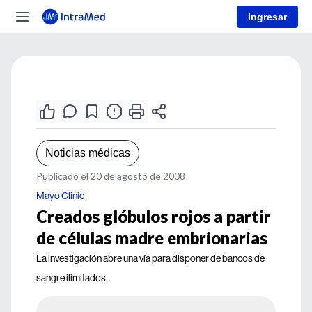
Ingresar
Noticias médicas
Publicado el 20 de agosto de 2008
Mayo Clinic
Creados glóbulos rojos a partir
de células madre embrionarias
La investigación abre una vía para disponer de bancos de
sangre ilimitados.