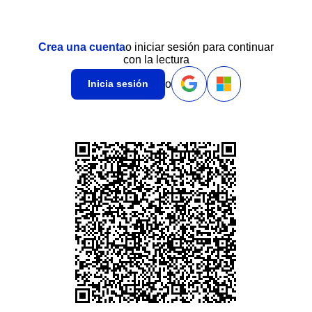
Crea una cuenta
o iniciar sesión para continuar
con la lectura
o
Inicia sesión