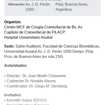
Ubicación:
Av. J. D. Perón
Pilar, Buenos Aires,
1500
-
Argentina
Organiza:
Centro WCF de Cirugía Craneofacial de Bs. As
Capítulo de Craneofacial de FILACP
Hospital Universitario Asutral
Sede:
Salón Auditorio, Facultad de Ciencias Biomédicas,
Universidad Austral Av. J. D. Perón 1500 Derqui, Pilar,
Pcia. de Buenos Aires (ex ruta 234)
Autoridades:
• Director: Dr. Juan Martín Chavanne
• Codirector Dr. Nivaldo Alonso
• Coordinador: Dr. Diego M. Steinberg
Invitados:
• Kenneth Salyer (EEUU)