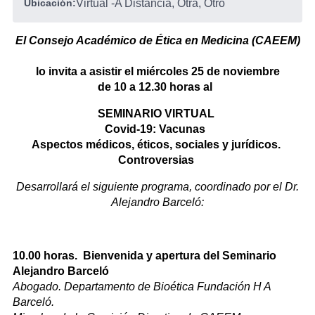
Ubicación:
Virtual
-
A Distancia, Otra, Otro
El Consejo Académico de Ética en Medicina (CAEEM)
lo invita a asistir el miércoles 25 de noviembre
de 10 a 12.30 horas al
SEMINARIO VIRTUAL
Covid-19: Vacunas
Aspectos médicos, éticos, sociales y jurídicos.
Controversias
Desarrollará el siguiente programa, coordinado por el Dr.
Alejandro Barceló:
10.00 horas. Bienvenida y apertura del Seminario
Alejandro Barceló
Abogado. Departamento de Bioética Fundación H A
Barceló.