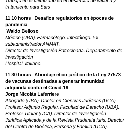
Trabajó en el último año en el desarrollo de vacuna y
tratamiento para Sars
11.10 horas Desafíos regulatorios en épocas de
pandemia.
Waldo Belloso
Médico (UBA). Farmacólogo. Infectólogo. Ex
subadministrador ANMAT.
Director de Investigaciòn Patrocinada, Departamento de
Investigación
Hospital Italiano.
11.30 horas. Abordaje ético jurídico de la Ley 27573
de vacunas destinadas a generar inmunidad
adquirida contra el Covid-19.
Jorge Nicolás Laferriere
Abogado (UBA). Doctor en Ciencias Jurídicas (UCA).
Profesor Adjunto Regular, Facultad de Derecho (UBA).
Profesor Titular (UCA). Director de Investigación
Jurídica Aplicada y de la Revista Prudentia Iuris. Director
del Centro de Bioética, Persona y Familia (UCA).