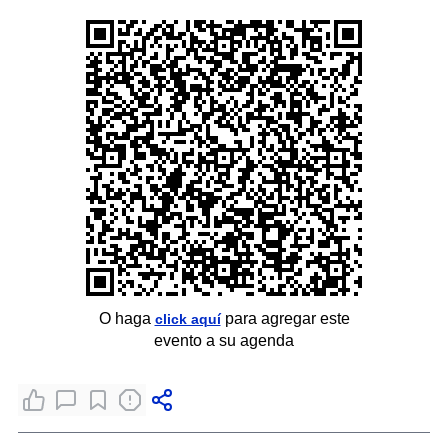
O haga
para agregar este
click aquí
evento a su agenda