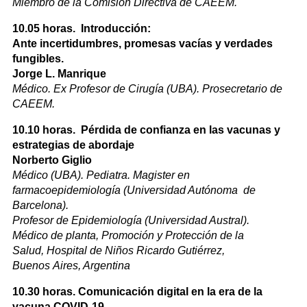
Miembro de la Comisión Directiva de CAEEM.
10.05 horas. Introducción:
Ante incertidumbres, promesas vacías y verdades
fungibles.
Jorge L. Manrique
Médico. Ex Profesor de Cirugía (UBA). Prosecretario de
CAEEM.
10.10
horas.
Pérdida de confianza en las vacunas y
estrategias de abordaje
Norberto Giglio
Médico (UBA). Pediatra. Magister en
farmacoepidemiología (Universidad Autónoma de
Barcelona).
Profesor de Epidemiología (Universidad Austral).
Médico de planta, Promoción y Protección de la
Salud, Hospital de Niños Ricardo Gutiérrez,
Buenos Aires, Argentina
10.30
horas
.
Comunicación digital en la era de la
vacuna COVID-19.