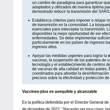
un cambio de paradigma para garantizar que 
adaptados y utilizados de manera óptima par
demostrado reducir la transmisión del SARS
Establezca criterios para imponer o relajar 
de transmisión en la comunidad. La búsqueda
esenciales para interceptar la transmisión. 
disponibles la mejor oportunidad de ser efect
enfermedades. Se debe implementar suficiente
particularmente en los países de ingresos ba
ingresos altos.
Apoyar las medidas urgentes para lograr la
e
vacunas, la suspensión de las patentes de va
tecnología y el establecimiento de centros d
de vacunas de alta calidad en todas partes.
coordinados para abordar la desinformación 
precisos sobre la efectividad y protección de
Vaccines-plus es asequible y alcanzable
Es la política defendida por el Director General
de diciembre de 2021: "Necesito ser muy claro: las