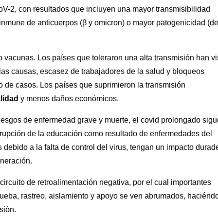
-2, con resultados que incluyen una mayor transmisibilidad
inmune de anticuerpos (β y omicron) o mayor patogenicidad (de
o vacunas. Los países que toleraron una alta transmisión han vi
 las causas, escasez de trabajadores de la salud y bloqueos
o de casos. Los países que suprimieron la transmisión
lidad
y menos daños económicos.
riesgos de enfermedad grave y muerte, el covid prolongado sigu
rrupción de la educación como resultado de enfermedades del
s debido a la falta de control del virus, tengan un impacto durad
eneración.
ircuito de retroalimentación negativa, por el cual importantes
ueba, rastreo, aislamiento y apoyo se ven abrumados, haciénd
sión.