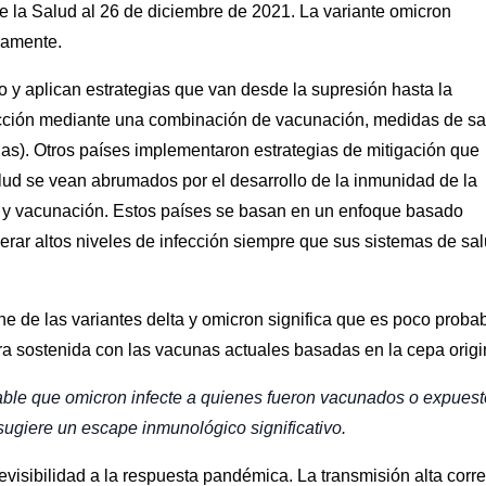
e la Salud al 26 de diciembre de 2021. La variante omicron
damente.
 y aplican estrategias que van desde la supresión hasta la
ección mediante una combinación de vacunación, medidas de sa
as). Otros países implementaron estrategias de mitigación que
alud se vean abrumados por el desarrollo de la inmunidad de la
 y vacunación. Estos países se basan en un enfoque basado
rar altos niveles de infección siempre que sus sistemas de sa
ne de las variantes delta y omicron significa que es poco proba
a sostenida con las vacunas actuales basadas en la cepa origi
ble que omicron infecte a quienes fueron vacunados o expuest
sugiere un escape inmunológico significativo.
visibilidad a la respuesta pandémica. La transmisión alta corre