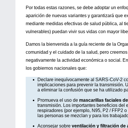
Por todas estas razones, se debe adoptar un enf
aparición de nuevas variantes y garantizará que e
mediante medidas efectivas de salud pública, al ti
vulnerables) puedan vivir sus vidas con mayor libe
Damos la bienvenida a la guía reciente de la Orga
comunidad y el cuidado de la salud, pero creemos 
negativamente la actividad económica o social. E
los gobiernos nacionales que:
Declare inequívocamente al SARS-CoV-2 c
implicaciones para prevenir la transmisión.
a eliminar la confusión que se ha utilizado par
Promueva el uso de
mascarillas faciales de
transmisión. Los importantes beneficios del
respiradores (por ejemplo, N95, P2 / FFP2 o
las personas se mezclan y para los trabajad
Aconsejar sobre
ventilación y filtración de 