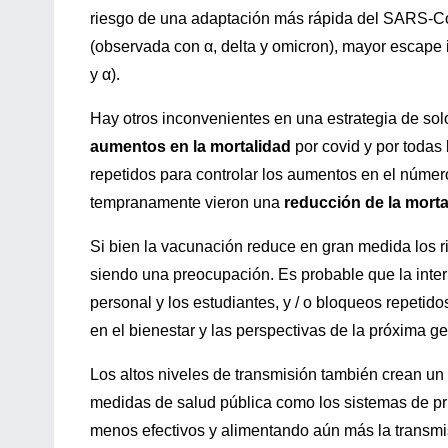
riesgo de una adaptación más rápida del SARS-CoV
(observada con α, delta y omicron), mayor escape 
y α).
Hay otros inconvenientes en una estrategia de sol
aumentos en la mortalidad
por covid y por todas
repetidos para controlar los aumentos en el númer
tempranamente vieron una
reducción de la morta
Si bien la vacunación reduce en gran medida los 
siendo una preocupación. Es probable que la inte
personal y los estudiantes, y / o bloqueos repetido
en el bienestar y las perspectivas de la próxima g
Los altos niveles de transmisión también crean un c
medidas de salud pública como los sistemas de pr
menos efectivos y alimentando aún más la transmi