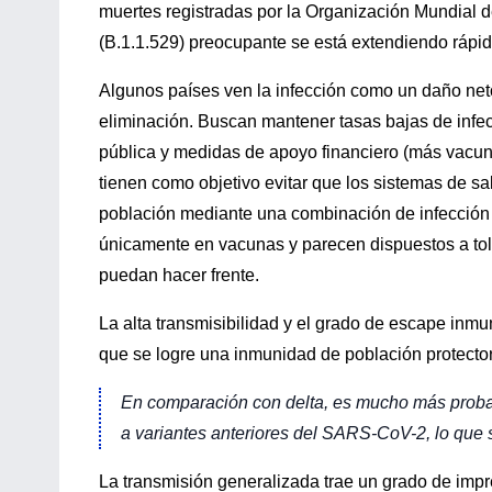
muertes registradas por la Organización Mundial d
(B.1.1.529) preocupante se está extendiendo rápi
Algunos países ven la infección como un daño neto
eliminación. Buscan mantener tasas bajas de inf
pública y medidas de apoyo financiero (más vacun
tienen como objetivo evitar que los sistemas de s
población mediante una combinación de infección
únicamente en vacunas y parecen dispuestos a tole
puedan hacer frente.
La alta transmisibilidad y el grado de escape inmu
que se logre una inmunidad de población protector
En comparación con delta, es mucho más proba
a variantes anteriores del SARS-CoV-2, lo que 
La transmisión generalizada trae un grado de impre