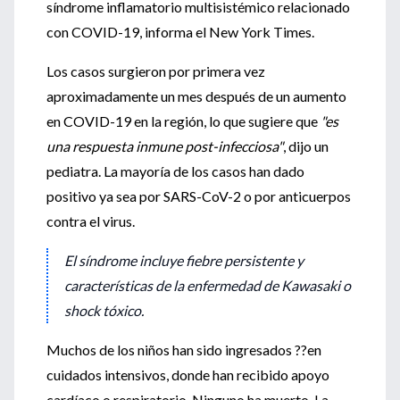
síndrome inflamatorio multisistémico relacionado
con COVID-19, informa el New York Times.
Los casos surgieron por primera vez
aproximadamente un mes después de un aumento
en COVID-19 en la región, lo que sugiere que
"es
una respuesta inmune post-infecciosa"
, dijo un
pediatra. La mayoría de los casos han dado
positivo ya sea por SARS-CoV-2 o por anticuerpos
contra el virus.
El síndrome incluye fiebre persistente y
características de la enfermedad de Kawasaki o
shock tóxico.
Muchos de los niños han sido ingresados ??en
cuidados intensivos, donde han recibido apoyo
cardíaco o respiratorio. Ninguno ha muerto. La