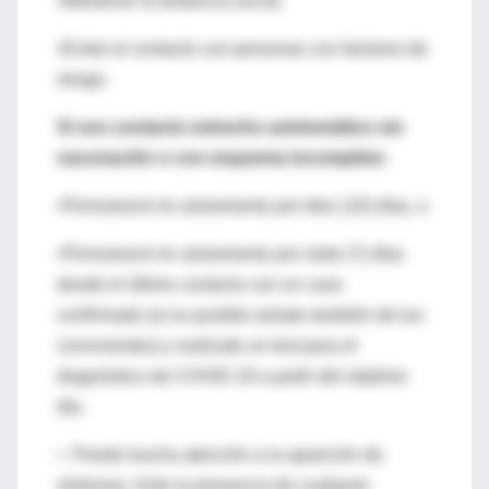
•Mantener la distancia social.
•Evitar el contacto con personas con factores de
riesgo.
Si sos contacto estrecho asintomático sin
vacunación o con esquema incompleto:
•Permanecé en aislamiento por diez (10) días, o
•Permanecé en aislamiento por siete (7) días
desde el último contacto con un caso
confirmado (si es posible aislate también de tus
convivientes) y realizate un test para el
diagnóstico de COVID-19 a partir del séptimo
día.
• Prestá mucha atención a la aparición de
síntomas. Ante la presencia de cualquier