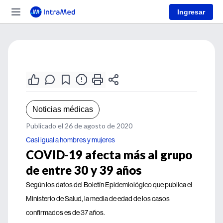
Ingresar
Noticias médicas
Publicado el 26 de agosto de 2020
Casi igual a hombres y mujeres
COVID-19 afecta más al grupo
de entre 30 y 39 años
Según los datos del Boletín Epidemiológico que publica el
Ministerio de Salud, la media de edad de los casos
confirmados es de 37 años.