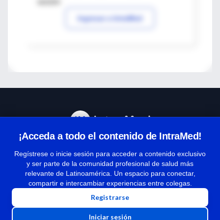
sesión
Ingresar a IntraMed
¡Acceda a todo el contenido de IntraMed!
Centro de Ayuda
Regístrese o inicie sesión para acceder a contenido exclusivo
y ser parte de la comunidad profesional de salud más
relevante de Latinoamérica. Un espacio para conectar,
Términos y condiciones
compartir e intercambiar experiencias entre colegas.
| Políticas de privacidad
Registrarse
| Todos los derechos reservados | Copyright 1997-2026
Iniciar sesión