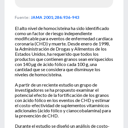
Fuente
:
JAMA 2001;286:936-943
El alto nivel de homocisteina ha sido identificado
como un factor de riesgo independiente
modificable para eventos de enfermedad cardíaca
coronaria (CHD) y muerte. Desde enero de 1998,
la Administración de Drogas y Alimentos de los
Estados Unidos, ha requerido que todos los
productos que contienen granos sean enriquecidos
con 140 µg de ácido fólico cada 100 g, una
cantidad que se considera que disminuye los
niveles de homocisteina.
A partir de un reciente estudio un grupo de
investigadores se ha propuesto examinar el
potencial efecto de la fortificación de los granos
con ácido fólico en los eventos de CHD y estimar
el costo-efectividad de suplementos vitamínicos
adicionales (ácido fólico y cianocobalamina) para
la prevención de CHD.
Durante el estudio se diseñó un análisis de costo-