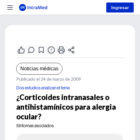
Ingresar
Noticias médicas
Publicado el 24 de marzo de 2009
Dos estudios analizan el tema
¿Corticoides intranasales o
antihistamínicos para alergia
ocular?
Síntomas asociados.