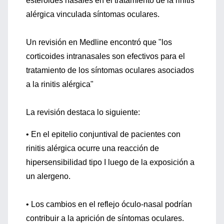
esteroides nasales en el tratamiento de la rinitis
alérgica vinculada síntomas oculares.
Un revisión en Medline encontró que "los
corticoides intranasales son efectivos para el
tratamiento de los síntomas oculares asociados
a la rinitis alérgica"
La revisión destaca lo siguiente:
• En el epitelio conjuntival de pacientes con
rinitis alérgica ocurre una reacción de
hipersensibilidad tipo I luego de la exposición a
un alergeno.
• Los cambios en el reflejo óculo-nasal podrían
contribuir a la aprición de síntomas oculares.