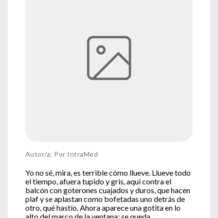
Autor/a: Por IntraMed
Yo no sé, mira, es terrible cómo llueve. Llueve todo
el tiempo, afuera tupido y gris, aquí contra el
balcón con goterones cuajados y duros, que hacen
plaf y se aplastan como bofetadas uno detrás de
otro, qué hastío. Ahora aparece una gotita en lo
alto del marco de la ventana; se queda