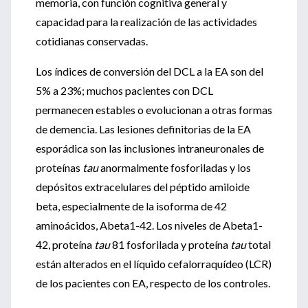
memoria, con función cognitiva general y
capacidad para la realización de las actividades
cotidianas conservadas.
Los índices de conversión del DCL a la EA son del
5% a 23%; muchos pacientes con DCL
permanecen estables o evolucionan a otras formas
de demencia. Las lesiones definitorias de la EA
esporádica son las inclusiones intraneuronales de
proteínas
tau
anormalmente fosforiladas y los
depósitos extracelulares del péptido amiloide
beta, especialmente de la isoforma de 42
aminoácidos, Abeta1-42. Los niveles de Abeta1-
42, proteína
tau
81 fosforilada y proteína
tau
total
están alterados en el líquido cefalorraquídeo (LCR)
de los pacientes con EA, respecto de los controles.