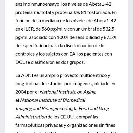
enzimoinmunoensayo, los niveles de Abeta1-42,
proteína
tau
total y proteína
tau
81 fosforilada. En
función de la mediana de los niveles de Abeta1-42
en el LCR, de 560 pg/ml, y con un umbral de 532.5
pg/ml, asociado con 100% de sensibilidad y 87.5%
de especificidad para la discriminación de los
controles y los sujetos con EA, los pacientes con
DCL se clasificaron en dos grupos.
La ADNI es un amplio proyecto multicéntrico y
longitudinal de estudios por imágenes, iniciado en
2004 por el
National Institute on Aging
,
el
National Institute of Biomedical
Imaging
and
Bioengineering
, la
Food and Drug
Administration
de los EE.UU., compañías
farmacéuticas privadas y organizaciones sin fines