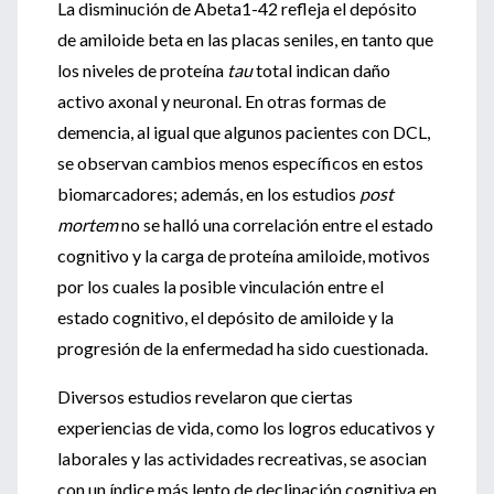
La disminución de Abeta1-42 refleja el depósito
de amiloide beta en las placas seniles, en tanto que
los niveles de proteína
tau
total indican daño
activo axonal y neuronal. En otras formas de
demencia, al igual que algunos pacientes con DCL,
se observan cambios menos específicos en estos
biomarcadores; además, en los estudios
post
mortem
no se halló una correlación entre el estado
cognitivo y la carga de proteína amiloide, motivos
por los cuales la posible vinculación entre el
estado cognitivo, el depósito de amiloide y la
progresión de la enfermedad ha sido cuestionada.
Diversos estudios revelaron que ciertas
experiencias de vida, como los logros educativos y
laborales y las actividades recreativas, se asocian
con un índice más lento de declinación cognitiva en