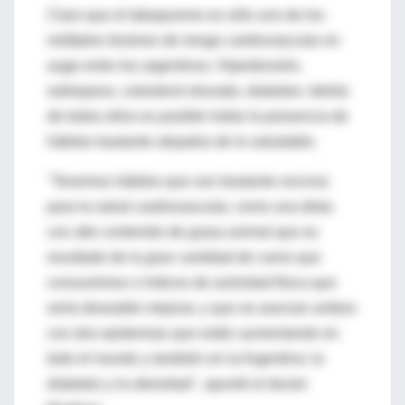
Claro que el tabaquismo es sólo uno de los
múltiples factores de riesgo cardiovascular en
auge entre los argentinos. Hipertensión,
sobrepeso, colesterol elevado, diabetes: detrás
de todos ellos es posible hallar la presencia de
hábitos bastante alejados de lo saludable.
"Tenemos hábitos que son bastante nocivos
para la salud cardiovascular, como una dieta
con alto contenido de grasa animal que es
resultado de la gran cantidad de carne que
consumimos o índices de actividad física que
sería deseable mejorar, y que se asocian ambos
con dos epidemias que están aumentando en
todo el mundo y también en la Argentina: la
diabetes y la obesidad", apuntó el doctor