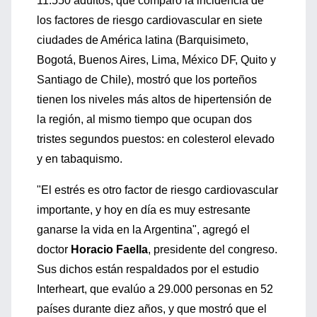
11.550 adultos, que comparó la incidencia de
los factores de riesgo cardiovascular en siete
ciudades de América latina (Barquisimeto,
Bogotá, Buenos Aires, Lima, México DF, Quito y
Santiago de Chile), mostró que los porteños
tienen los niveles más altos de hipertensión de
la región, al mismo tiempo que ocupan dos
tristes segundos puestos: en colesterol elevado
y en tabaquismo.
"El estrés es otro factor de riesgo cardiovascular
importante, y hoy en día es muy estresante
ganarse la vida en la Argentina", agregó el
doctor
Horacio Faella
, presidente del congreso.
Sus dichos están respaldados por el estudio
Interheart, que evalúo a 29.000 personas en 52
países durante diez años, y que mostró que el