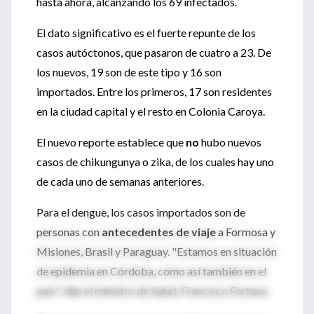
hasta ahora, alcanzando los 69 infectados.
El dato significativo es el fuerte repunte de los
casos autóctonos, que pasaron de cuatro a 23. De
los nuevos, 19 son de este tipo y 16 son
importados. Entre los primeros, 17 son residentes
en la ciudad capital y el resto en Colonia Caroya.
El nuevo reporte establece que
no
hubo nuevos
casos de chikungunya o zika, de los cuales hay uno
de cada uno de semanas anteriores.
Para el dengue, los casos importados son de
personas con
antecedentes de viaje
a Formosa y
Misiones, Brasil y Paraguay. "Estamos en situación
de epidemia en Córdoba, como así también en el
país", dijo el ministro de Salud, Francisco Fortuna.