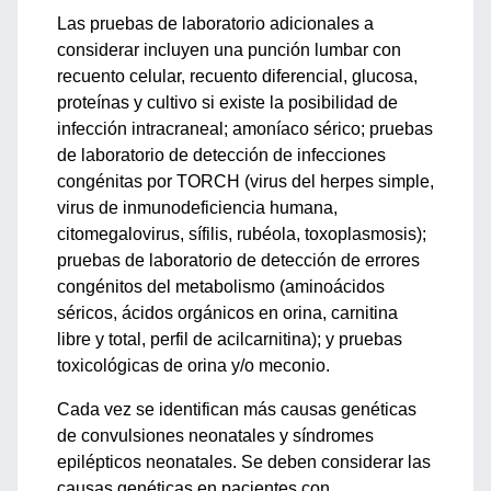
Las pruebas de laboratorio adicionales a
considerar incluyen una punción lumbar con
recuento celular, recuento diferencial, glucosa,
proteínas y cultivo si existe la posibilidad de
infección intracraneal; amoníaco sérico; pruebas
de laboratorio de detección de infecciones
congénitas por TORCH (virus del herpes simple,
virus de inmunodeficiencia humana,
citomegalovirus, sífilis, rubéola, toxoplasmosis);
pruebas de laboratorio de detección de errores
congénitos del metabolismo (aminoácidos
séricos, ácidos orgánicos en orina, carnitina
libre y total, perfil de acilcarnitina); y pruebas
toxicológicas de orina y/o meconio.
Cada vez se identifican más causas genéticas
de convulsiones neonatales y síndromes
epilépticos neonatales. Se deben considerar las
causas genéticas en pacientes con