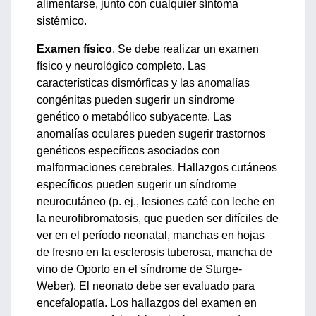
alimentarse, junto con cualquier síntoma
sistémico.
Examen físico
. Se debe realizar un examen
físico y neurológico completo. Las
características dismórficas y las anomalías
congénitas pueden sugerir un síndrome
genético o metabólico subyacente. Las
anomalías oculares pueden sugerir trastornos
genéticos específicos asociados con
malformaciones cerebrales. Hallazgos cutáneos
específicos pueden sugerir un síndrome
neurocutáneo (p. ej., lesiones café con leche en
la neurofibromatosis, que pueden ser difíciles de
ver en el período neonatal, manchas en hojas
de fresno en la esclerosis tuberosa, mancha de
vino de Oporto en el síndrome de Sturge-
Weber). El neonato debe ser evaluado para
encefalopatía. Los hallazgos del examen en