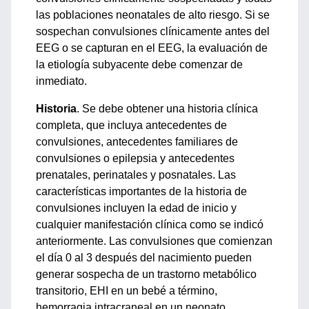
las poblaciones neonatales de alto riesgo. Si se
sospechan convulsiones clínicamente antes del
EEG o se capturan en el EEG, la evaluación de
la etiología subyacente debe comenzar de
inmediato.
Historia
. Se debe obtener una historia clínica
completa, que incluya antecedentes de
convulsiones, antecedentes familiares de
convulsiones o epilepsia y antecedentes
prenatales, perinatales y posnatales. Las
características importantes de la historia de
convulsiones incluyen la edad de inicio y
cualquier manifestación clínica como se indicó
anteriormente. Las convulsiones que comienzan
el día 0 al 3 después del nacimiento pueden
generar sospecha de un trastorno metabólico
transitorio, EHI en un bebé a término,
hemorragia intracraneal en un neonato