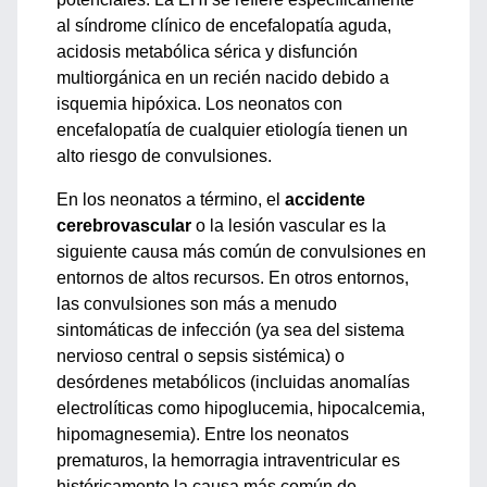
al síndrome clínico de encefalopatía aguda,
acidosis metabólica sérica y disfunción
multiorgánica en un recién nacido debido a
isquemia hipóxica. Los neonatos con
encefalopatía de cualquier etiología tienen un
alto riesgo de convulsiones.
En los neonatos a término, el
accidente
cerebrovascular
o la lesión vascular es la
siguiente causa más común de convulsiones en
entornos de altos recursos. En otros entornos,
las convulsiones son más a menudo
sintomáticas de infección (ya sea del sistema
nervioso central o sepsis sistémica) o
desórdenes metabólicos (incluidas anomalías
electrolíticas como hipoglucemia, hipocalcemia,
hipomagnesemia). Entre los neonatos
prematuros, la hemorragia intraventricular es
históricamente la causa más común de