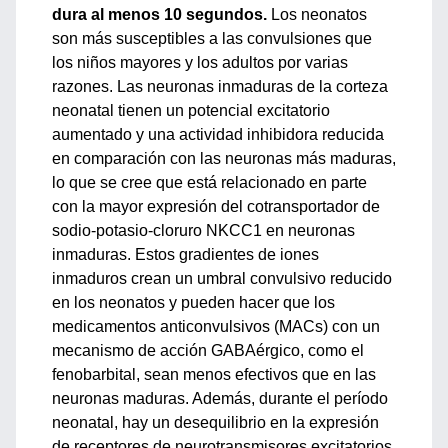
dura al menos 10 segundos.
Los neonatos
son más susceptibles a las convulsiones que
los niños mayores y los adultos por varias
razones. Las neuronas inmaduras de la corteza
neonatal tienen un potencial excitatorio
aumentado y una actividad inhibidora reducida
en comparación con las neuronas más maduras,
lo que se cree que está relacionado en parte
con la mayor expresión del cotransportador de
sodio-potasio-cloruro NKCC1 en neuronas
inmaduras. Estos gradientes de iones
inmaduros crean un umbral convulsivo reducido
en los neonatos y pueden hacer que los
medicamentos anticonvulsivos (MACs) con un
mecanismo de acción GABAérgico, como el
fenobarbital, sean menos efectivos que en las
neuronas maduras. Además, durante el período
neonatal, hay un desequilibrio en la expresión
de receptores de neurotransmisores excitatorios