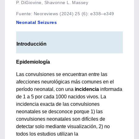
P. DiGiovine, Shavonne L. Massey
Fuente
:
Neoreviews (2024) 25 (6): e338–e349
Neonatal Seizures
Introducción
Epidemiología
Las convulsiones se encuentran entre las
afecciones neurológicas más comunes en el
período neonatal, con una
incidencia
informada
de 1 a 5 por cada 1000 nacidos vivos. La
incidencia exacta de las convulsiones
neonatales se desconoce porque 1) las
convulsiones neonatales son difíciles de
detectar solo mediante visualización, 2) no
todos los estudios utilizan la