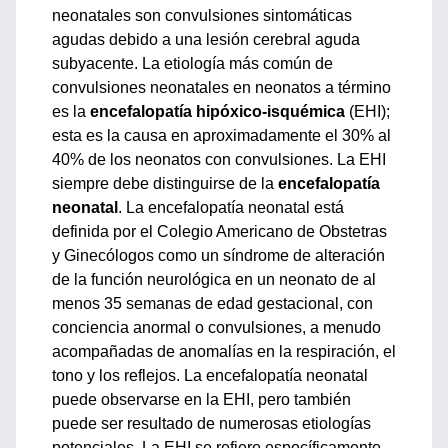
neonatales son convulsiones sintomáticas
agudas debido a una lesión cerebral aguda
subyacente. La etiología más común de
convulsiones neonatales en neonatos a término
es la
encefalopatía hipóxico-isquémica
(EHI);
esta es la causa en aproximadamente el 30% al
40% de los neonatos con convulsiones. La EHI
siempre debe distinguirse de la
encefalopatía
neonatal
. La encefalopatía neonatal está
definida por el Colegio Americano de Obstetras
y Ginecólogos como un síndrome de alteración
de la función neurológica en un neonato de al
menos 35 semanas de edad gestacional, con
conciencia anormal o convulsiones, a menudo
acompañadas de anomalías en la respiración, el
tono y los reflejos. La encefalopatía neonatal
puede observarse en la EHI, pero también
puede ser resultado de numerosas etiologías
potenciales. La EHI se refiere específicamente