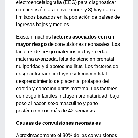
electroencefalografía (EEG) para diagnosticar
con precisión las convulsiones y 3) hay datos
limitados basados ​​en la población de países de
ingresos bajos y medios.
Existen muchos
factores asociados con un
mayor riesgo
de convulsiones neonatales. Los
factores de riesgo maternos incluyen edad
materna avanzada, falta de atención prenatal,
nuliparidad y diabetes mellitus. Los factores de
riesgo intraparto incluyen sufrimiento fetal,
desprendimiento de placenta, prolapso del
cordón y corioamnionitis materna. Los factores
de riesgo infantiles incluyen prematuridad, bajo
peso al nacer, sexo masculino y parto
postérmino con más de 42 semanas.
Causas de convulsiones neonatales
Aproximadamente el 80% de las convulsiones