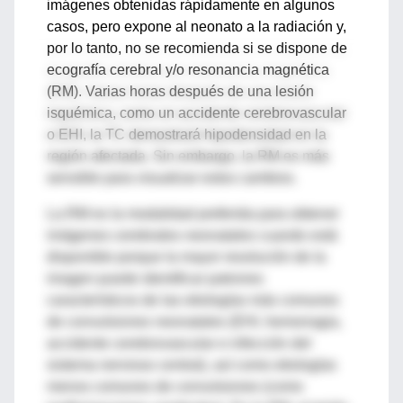
imágenes obtenidas rápidamente en algunos
casos, pero expone al neonato a la radiación y,
por lo tanto, no se recomienda si se dispone de
ecografía cerebral y/o resonancia magnética
(RM). Varias horas después de una lesión
isquémica, como un accidente cerebrovascular
o EHI, la TC demostrará hipodensidad en la
región afectada. Sin embargo, la RM es más
sensible para visualizar estos cambios.
La RM es la modalidad preferida para obtener
imágenes cerebrales neonatales cuando está
disponible porque la mayor resolución de la
imagen puede identificar patrones
característicos de las etiologías más comunes
de convulsiones neonatales (EHI, hemorragia,
accidente cerebrovascular e infección del
sistema nervioso central), así como etiologías
menos comunes de convulsiones (como