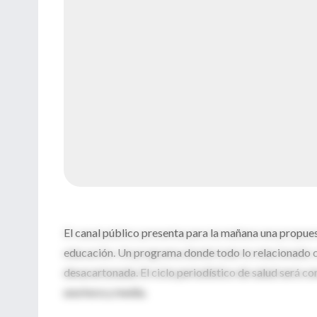
El canal público presenta para la mañana una propue
educación. Un programa donde todo lo relacionado c
desacartonada. El ciclo periodístico de salud será c
una hora y media.