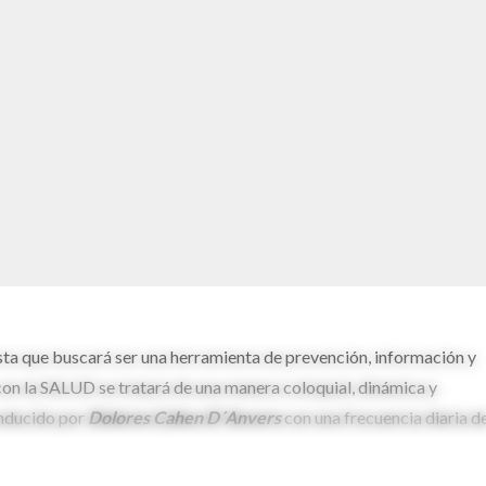
sta que buscará ser una herramienta de prevención, información y
on la SALUD se tratará de una manera coloquial, dinámica y
onducido por
Dolores Cahen D´Anvers
con una frecuencia diaria d