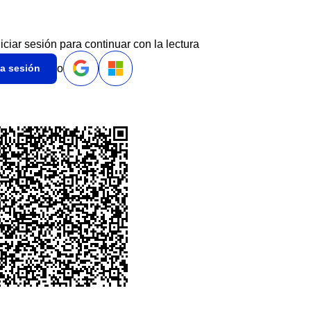
niciar sesión para continuar con la lectura
o
ia sesión