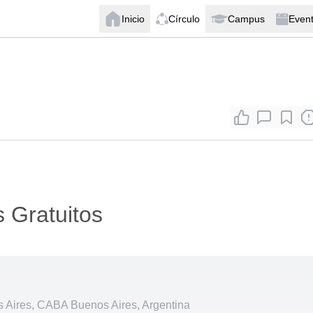
Inicio
Círculo
Campus
Even
 Gratuitos
Aires, CABA Buenos Aires, Argentina