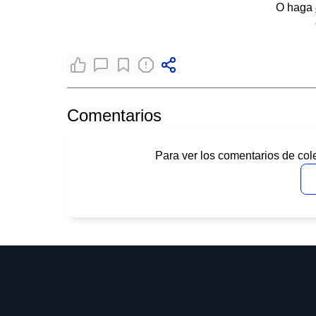
O haga
Comentarios
Para ver los comentarios de col