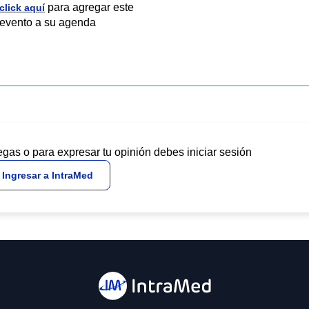
para agregar este
click aquí
evento a su agenda
egas o para expresar tu opinión debes iniciar sesión
Ingresar a IntraMed