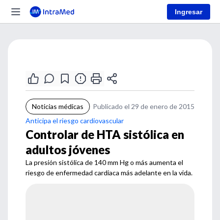
Ingresar
Noticias médicas
Publicado el 29 de enero de 2015
Anticipa el riesgo cardiovascular
Controlar de HTA sistólica en
adultos jóvenes
La presión sistólica de 140 mm Hg o más aumenta el
riesgo de enfermedad cardiaca más adelante en la vida.