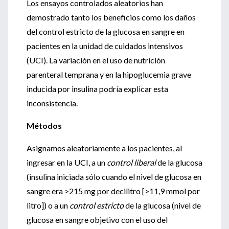
Los ensayos controlados aleatorios han
demostrado tanto los beneficios como los daños
del control estricto de la glucosa en sangre en
pacientes en la unidad de cuidados intensivos
(UCI). La variación en el uso de nutrición
parenteral temprana y en la hipoglucemia grave
inducida por insulina podría explicar esta
inconsistencia.
Métodos
Asignamos aleatoriamente a los pacientes, al
ingresar en la UCI, a un
control liberal
de la glucosa
(insulina iniciada sólo cuando el nivel de glucosa en
sangre era >215 mg por decilitro [>11,9 mmol por
litro]) o a un
control estricto
de la glucosa (nivel de
glucosa en sangre objetivo con el uso del